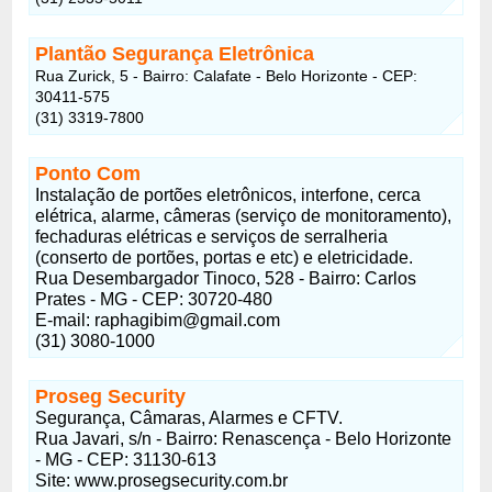
Plantão Segurança Eletrônica
Rua Zurick, 5 - Bairro: Calafate - Belo Horizonte - CEP:
30411-575
(31) 3319-7800
Ponto Com
Instalação de portões eletrônicos, interfone, cerca
elétrica, alarme, câmeras (serviço de monitoramento),
fechaduras elétricas e serviços de serralheria
(conserto de portões, portas e etc) e eletricidade.
Rua Desembargador Tinoco, 528 - Bairro: Carlos
Prates - MG - CEP: 30720-480
E-mail:
raphagibim@gmail.com
(31) 3080-1000
Proseg Security
Segurança, Câmaras, Alarmes e CFTV.
Rua Javari, s/n - Bairro: Renascença - Belo Horizonte
- MG - CEP: 31130-613
Site: www.prosegsecurity.com.br