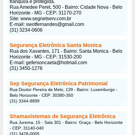
tranquila e protegida.
Rua Amedee Peret, 500 - Bairro: Cidade Nova - Belo
Horizonte - MG - CEP: 31170-270
Site: www.segnetserv.com.br
E-mail:
swotfernandes@gmail.com
(31) 3234-0606
Segurança Eletrônica Santa Monica
Rua dos Xavantes, 171 - Bairro: Santa Monica - Belo
Horizonte - MG - CEP: 31530-200
E-mail:
gefersoncaeta@hotmail.com
(31) 3450-1276
Sep Segurança Eletrônica Patrimonial
Rua Doutor Pereira de Melo, 139 - Bairro: Luxemburgo -
Belo Horizonte - CEP: 30380-350
(31) 3344-8899
Shamasistemas de Segurança Eletrônica
Rua Jurema, 15 - Sala 301 - Bairro: Graça - Belo Horizonte
- CEP: 31140-040
(31) 3428-0005