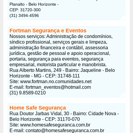
Planalto - Belo Horizonte -
CEP: 31720-300
(31) 3494-4596
Fortman Segurança e Eventos
Nossos serviços: Administração de condomínios,
síndico profissional, serviços gerais e limpeza,
administração financeira e contábil, assessoria
jurídica, gestão de pessoal e apoio operacional,
portaria, segurança para eventos, segurança
empresarial, motorista particular e manobrista.
Rua Alberto Martins, 249 - Bairro: Jaqueline - Belo
Horizonte - MG - CEP: 31748-111
Site: www.fortman.no.comunidades.net
E-mail:
fortman_eventos@hotmail.com
(31) 9.8589-0210
Home Safe Segurança
Rua Doutor Jarbas Vidal, 30 - Bairro: Cidade Nova -
Belo Horizonte - CEP: 31170-070
Site: www.homesafeseguranca.com.br
E-mail:
contato@homesafeseguranca.com.br