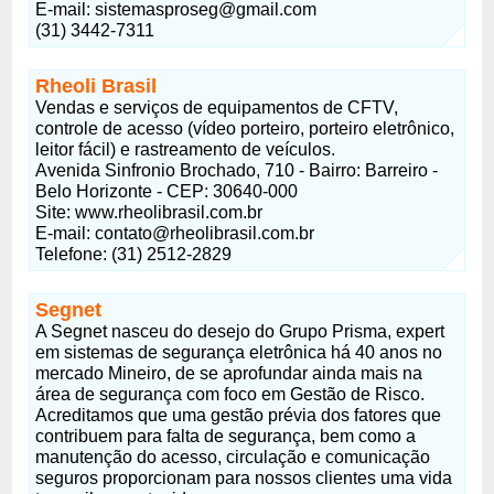
E-mail:
sistemasproseg@gmail.com
(31) 3442-7311
Rheoli Brasil
Vendas e serviços de equipamentos de CFTV,
controle de acesso (vídeo porteiro, porteiro eletrônico,
leitor fácil) e rastreamento de veículos.
Avenida Sinfronio Brochado, 710 - Bairro: Barreiro -
Belo Horizonte - CEP: 30640-000
Site: www.rheolibrasil.com.br
E-mail:
contato@rheolibrasil.com.br
Telefone: (31) 2512-2829
Segnet
A Segnet nasceu do desejo do Grupo Prisma, expert
em sistemas de segurança eletrônica há 40 anos no
mercado Mineiro, de se aprofundar ainda mais na
área de segurança com foco em Gestão de Risco.
Acreditamos que uma gestão prévia dos fatores que
contribuem para falta de segurança, bem como a
manutenção do acesso, circulação e comunicação
seguros proporcionam para nossos clientes uma vida