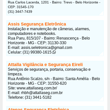
Rua Carlos Lacerda, 1201 - Bairro: Trevo - Belo Horizonte -
CEP: 31545-170
(31) 3447-7439
Assis Segurança Eletrônica
Instalação e manutenção de câmeras, alarmes,
computadores e notebooks.
Rua Paru, 815/107 - Bairro: Renascença - Belo
Horizonte - MG - CEP: 31130-330
E-mail:
assis.seletronica@gmail.com
Celular: (31) 99380-1615
Attalla Vigilância e Segurança Eireli
Serviços de segurança, portaria, conservação e
limpeza.
Rua Antônio Scalzo, s/n - Bairro: Santa Amélia - Belo
Horizonte - MG - CEP: 31550-620
Site: www.attallaseg.com.br/
E-mail:
rhbh@attallaseg.com.br
Telefone: (31) 3441-5182
Atenas Segurança Eletrônica