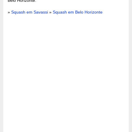
Belo Horizonte:
»
Squash em Savassi
»
Squash em Belo Horizonte