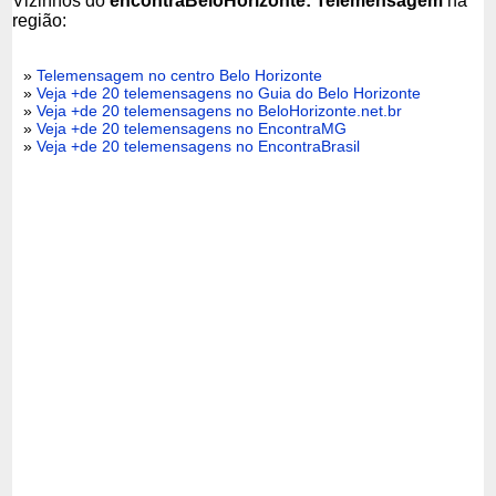
Vizinhos do
encontraBeloHorizonte: Telemensagem
na
região:
»
Telemensagem no centro Belo Horizonte
»
Veja +de 20 telemensagens no Guia do Belo Horizonte
»
Veja +de 20 telemensagens no BeloHorizonte.net.br
»
Veja +de 20 telemensagens no EncontraMG
»
Veja +de 20 telemensagens no EncontraBrasil