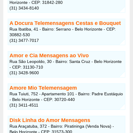
Horizonte - CEP: 31842-280
(31) 3434-8140
A Docura Telemensagens Cestas e Bouquet
Rua Ibatiba, 41 - Bairro: Serrano - Belo Horizonte - CEP:
30882-530
(31) 3477-7017
Amor e Cia Mensagens ao Vivo
Rua São Leopoldo, 30 - Bairro: Santa Cruz - Belo Horizonte
- CEP: 31130-710
(31) 3428-9600
Amore Mio Telemensagem
Rua Tuiuti, 752 - Apartamento 101 - Bairro: Padre Eustáquio
- Belo Horizonte - CEP: 30720-440
(31) 3411-4511
Disk Linha do Amor Mensagens
Rua Araçatuba, 372 - Bairro: Piratininga (Venda Nova) -
Belo Horizonte - CEP: 31573-300