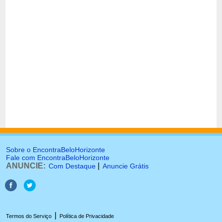
Sobre o EncontraBeloHorizonte
Fale com EncontraBeloHorizonte
ANUNCIE:
|
Com Destaque
Anuncie Grátis
|
Termos do Serviço
Política de Privacidade