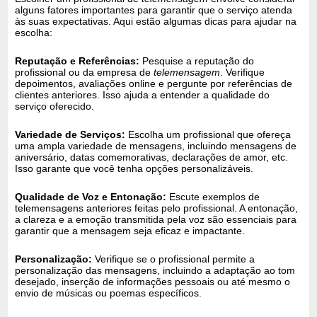
alguns fatores importantes para garantir que o serviço atenda
às suas expectativas. Aqui estão algumas dicas para ajudar na
escolha:
Reputação e Referências:
Pesquise a reputação do
profissional ou da empresa de
telemensagem
. Verifique
depoimentos, avaliações online e pergunte por referências de
clientes anteriores. Isso ajuda a entender a qualidade do
serviço oferecido.
Variedade de Serviços:
Escolha um profissional que ofereça
uma ampla variedade de mensagens, incluindo mensagens de
aniversário, datas comemorativas, declarações de amor, etc.
Isso garante que você tenha opções personalizáveis.
Qualidade de Voz e Entonação:
Escute exemplos de
telemensagens anteriores feitas pelo profissional. A entonação,
a clareza e a emoção transmitida pela voz são essenciais para
garantir que a mensagem seja eficaz e impactante.
Personalização:
Verifique se o profissional permite a
personalização das mensagens, incluindo a adaptação ao tom
desejado, inserção de informações pessoais ou até mesmo o
envio de músicas ou poemas específicos.