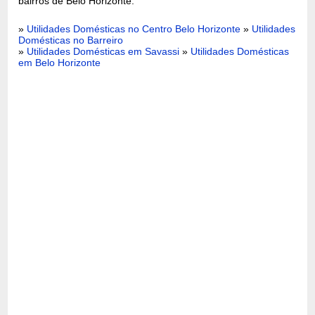
bairros de Belo Horizonte:
»
Utilidades Domésticas no Centro Belo Horizonte
»
Utilidades
Domésticas no Barreiro
»
Utilidades Domésticas em Savassi
»
Utilidades Domésticas
em Belo Horizonte