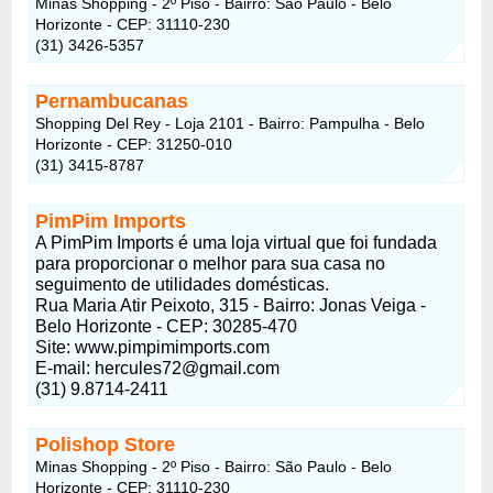
Minas Shopping - 2º Piso - Bairro: São Paulo - Belo
Horizonte - CEP: 31110-230
(31) 3426-5357
Pernambucanas
Shopping Del Rey - Loja 2101 - Bairro: Pampulha - Belo
Horizonte - CEP: 31250-010
(31) 3415-8787
PimPim Imports
A PimPim Imports é uma loja virtual que foi fundada
para proporcionar o melhor para sua casa no
seguimento de utilidades domésticas.
Rua Maria Atir Peixoto, 315 - Bairro: Jonas Veiga -
Belo Horizonte - CEP: 30285-470
Site: www.pimpimimports.com
E-mail:
hercules72@gmail.com
(31) 9.8714-2411
Polishop Store
Minas Shopping - 2º Piso - Bairro: São Paulo - Belo
Horizonte - CEP: 31110-230