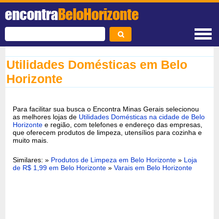
encontra
BeloHorizonte
Utilidades Domésticas em Belo
Horizonte
Para facilitar sua busca o Encontra Minas Gerais selecionou
as melhores lojas de
Utilidades Domésticas na cidade de Belo
Horizonte
e região, com telefones e endereço das empresas,
que oferecem produtos de limpeza, utensílios para cozinha e
muito mais.
Similares: »
Produtos de Limpeza em Belo Horizonte
»
Loja
de R$ 1,99 em Belo Horizonte
»
Varais em Belo Horizonte