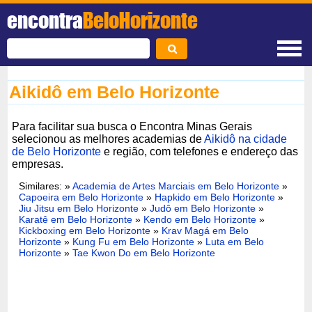
encontra
BeloHorizonte
Aikidô em Belo Horizonte
Para facilitar sua busca o Encontra Minas Gerais
selecionou as melhores academias de
Aikidô na cidade
de Belo Horizonte
e região, com telefones e endereço das
empresas.
Similares: »
Academia de Artes Marciais em Belo Horizonte
»
Capoeira em Belo Horizonte
»
Hapkido em Belo Horizonte
»
Jiu Jitsu em Belo Horizonte
»
Judô em Belo Horizonte
»
Karatê em Belo Horizonte
»
Kendo em Belo Horizonte
»
Kickboxing em Belo Horizonte
»
Krav Magá em Belo
Horizonte
»
Kung Fu em Belo Horizonte
»
Luta em Belo
Horizonte
»
Tae Kwon Do em Belo Horizonte