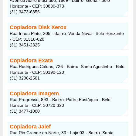
Avenida Abílio Machado, 1669 - Bairro: Glória - Belo
Horizonte - CEP: 30830-373
(31) 3473-6856
Copiadora Disk Xerox
Rua Irineu Pinto, 205 - Bairro: Venda Nova - Belo Horizonte
- CEP: 31510-020
(31) 3451-2325
Copiadora Exata
Rua Rodrigues Caldas, 726 - Bairro: Santo Agostinho - Belo
Horizonte - CEP: 30190-120
(31) 3290-2501
Copiadora Imagem
Rua Progresso, 893 - Bairro: Padre Eustáquio - Belo
Horizonte - CEP: 30720-320
(31) 3477-1000
Copiadora Jalef
Rua Rio Grande do Norte, 33 - Loja 03 - Bairro: Santa