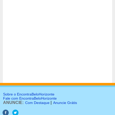
Sobre o EncontraBeloHorizonte
Fale com EncontraBeloHorizonte
ANUNCIE:
|
Com Destaque
Anuncie Grátis