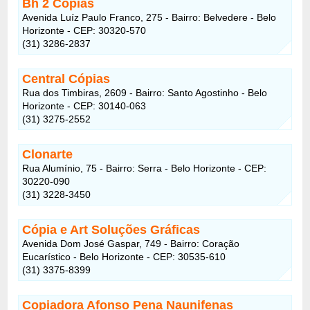
Bh 2 Cópias
Avenida Luíz Paulo Franco, 275 - Bairro: Belvedere - Belo
Horizonte - CEP: 30320-570
(31) 3286-2837
Central Cópias
Rua dos Timbiras, 2609 - Bairro: Santo Agostinho - Belo
Horizonte - CEP: 30140-063
(31) 3275-2552
Clonarte
Rua Alumínio, 75 - Bairro: Serra - Belo Horizonte - CEP:
30220-090
(31) 3228-3450
Cópia e Art Soluções Gráficas
Avenida Dom José Gaspar, 749 - Bairro: Coração
Eucarístico - Belo Horizonte - CEP: 30535-610
(31) 3375-8399
Copiadora Afonso Pena Naunifenas