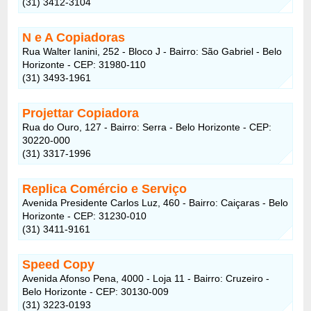
(31) 3412-3104
N e A Copiadoras
Rua Walter Ianini, 252 - Bloco J - Bairro: São Gabriel - Belo
Horizonte - CEP: 31980-110
(31) 3493-1961
Projettar Copiadora
Rua do Ouro, 127 - Bairro: Serra - Belo Horizonte - CEP:
30220-000
(31) 3317-1996
Replica Comércio e Serviço
Avenida Presidente Carlos Luz, 460 - Bairro: Caiçaras - Belo
Horizonte - CEP: 31230-010
(31) 3411-9161
Speed Copy
Avenida Afonso Pena, 4000 - Loja 11 - Bairro: Cruzeiro -
Belo Horizonte - CEP: 30130-009
(31) 3223-0193