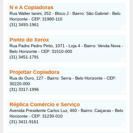
N e A Copiadoras
Rua Walter Ianini, 252 - Bloco J - Bairro: São Gabriel - Belo
Horizonte - CEP: 31980-110
(31) 3493-1961
Ponto do Xerox
Rua Padre Pedro Pinto, 1071 - Loja 4 - Bairro: Venda Nova -
Belo Horizonte - CEP: 31510-000
(31) 3451-1791
Projettar Copiadora
Rua do Ouro, 127 - Bairro: Serra - Belo Horizonte - CEP:
30220-000
(31) 3317-1996
Réplica Comércio e Serviço
Avenida Presidente Carlos Luz, 460 - Bairro: Caiçaras - Belo
Horizonte - CEP: 31230-010
(31) 3411-9161