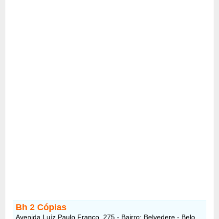
Bh 2 Cópias
Avenida Luíz Paulo Franco, 275 - Bairro: Belvedere - Belo