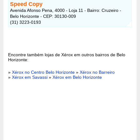
Speed Copy
Avenida Afonso Pena, 4000 - Loja 11 - Bairro: Cruzeiro -
Belo Horizonte - CEP: 30130-009
(31) 3223-0193
Encontre também lojas de Xérox em outros bairros de Belo
Horizonte:
»
Xérox no Centro Belo Horizonte
»
Xérox no Barreiro
»
Xérox em Savassi
»
Xérox em Belo Horizonte