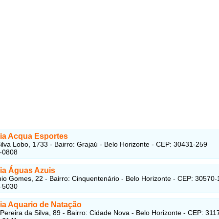
a Acqua Esportes
ilva Lobo, 1733 - Bairro: Grajaú - Belo Horizonte - CEP: 30431-259
1-0808
a Águas Azuis
io Gomes, 22 - Bairro: Cinquentenário - Belo Horizonte - CEP: 30570
4-5030
a Aquario de Natação
 Pereira da Silva, 89 - Bairro: Cidade Nova - Belo Horizonte - CEP: 31