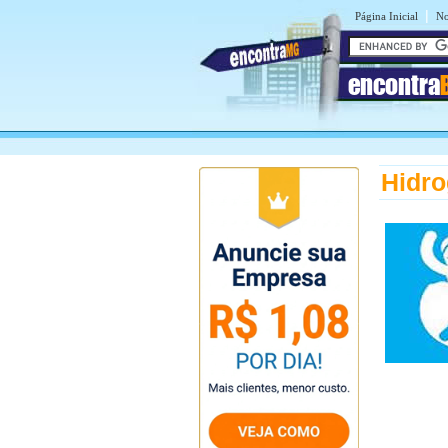
|
Página Inicial
No
encontra
Hidro