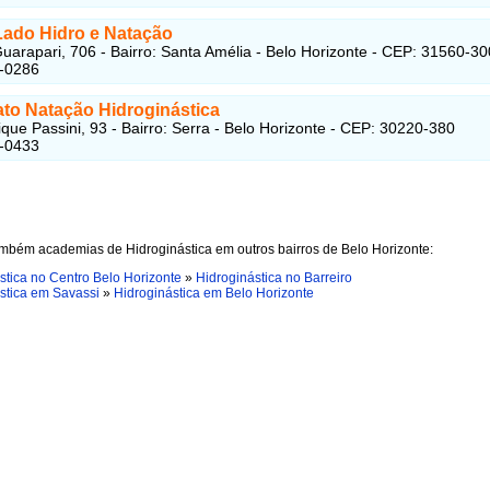
Lado Hidro e Natação
uarapari, 706 - Bairro: Santa Amélia - Belo Horizonte - CEP: 31560-30
7-0286
ato Natação Hidroginástica
que Passini, 93 - Bairro: Serra - Belo Horizonte - CEP: 30220-380
7-0433
mbém academias de Hidroginástica em outros bairros de Belo Horizonte:
stica no Centro Belo Horizonte
»
Hidroginástica no Barreiro
stica em Savassi
»
Hidroginástica em Belo Horizonte