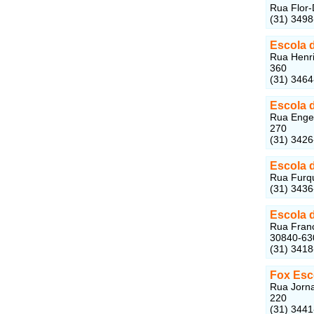
Rua Flor-
(31) 3498
Escola 
Rua Henri
360
(31) 346
Escola 
Rua Engen
270
(31) 342
Escola 
Rua Furqu
(31) 343
Escola 
Rua Franc
30840-63
(31) 341
Fox Esc
Rua Jorna
220
(31) 344