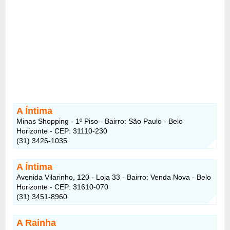
A Íntima
Minas Shopping - 1º Piso - Bairro: São Paulo - Belo
Horizonte - CEP: 31110-230
(31) 3426-1035
A Íntima
Avenida Vilarinho, 120 - Loja 33 - Bairro: Venda Nova - Belo
Horizonte - CEP: 31610-070
(31) 3451-8960
A Rainha