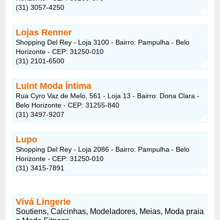
(31) 3057-4250
Lojas Renner
Shopping Del Rey - Loja 3100 - Bairro: Pampulha - Belo
Horizonte - CEP: 31250-010
(31) 2101-6500
Luint Moda Íntima
Rua Cyro Vaz de Melo, 561 - Loja 13 - Bairro: Dona Clara -
Belo Horizonte - CEP: 31255-840
(31) 3497-9207
Lupo
Shopping Del Rey - Loja 2086 - Bairro: Pampulha - Belo
Horizonte - CEP: 31250-010
(31) 3415-7891
Vivá Lingerie
Soutiens, Calcinhas, Modeladores, Meias, Moda praia