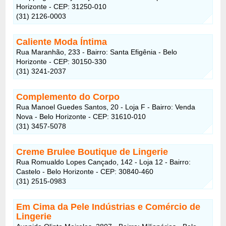
Horizonte - CEP: 31250-010
(31) 2126-0003
Caliente Moda Íntima
Rua Maranhão, 233 - Bairro: Santa Efigênia - Belo
Horizonte - CEP: 30150-330
(31) 3241-2037
Complemento do Corpo
Rua Manoel Guedes Santos, 20 - Loja F - Bairro: Venda
Nova - Belo Horizonte - CEP: 31610-010
(31) 3457-5078
Creme Brulee Boutique de Lingerie
Rua Romualdo Lopes Cançado, 142 - Loja 12 - Bairro:
Castelo - Belo Horizonte - CEP: 30840-460
(31) 2515-0983
Em Cima da Pele Indústrias e Comércio de
Lingerie