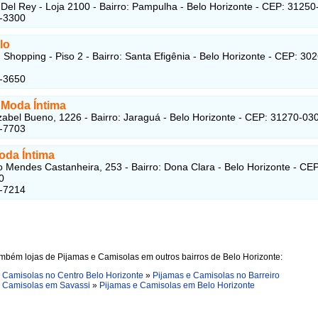
Del Rey - Loja 2100 - Bairro: Pampulha - Belo Horizonte - CEP: 31250
9-3300
lo
 Shopping - Piso 2 - Bairro: Santa Efigênia - Belo Horizonte - CEP: 30
8-3650
Moda Íntima
zabel Bueno, 1226 - Bairro: Jaraguá - Belo Horizonte - CEP: 31270-03
7-7703
oda Íntima
 Mendes Castanheira, 253 - Bairro: Dona Clara - Belo Horizonte - CEP
0
7-7214
mbém lojas de Pijamas e Camisolas em outros bairros de Belo Horizonte:
 Camisolas no Centro Belo Horizonte
»
Pijamas e Camisolas no Barreiro
e Camisolas em Savassi
»
Pijamas e Camisolas em Belo Horizonte