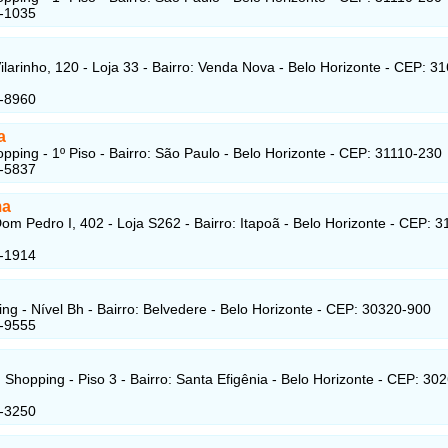
6-1035
ilarinho, 120 - Loja 33 - Bairro: Venda Nova - Belo Horizonte - CEP: 3
1-8960
a
pping - 1º Piso - Bairro: São Paulo - Belo Horizonte - CEP: 31110-230
6-5837
ma
om Pedro I, 402 - Loja S262 - Bairro: Itapoã - Belo Horizonte - CEP: 3
4-1914
ng - Nível Bh - Bairro: Belvedere - Belo Horizonte - CEP: 30320-900
4-9555
 Shopping - Piso 3 - Bairro: Santa Efigênia - Belo Horizonte - CEP: 30
8-3250