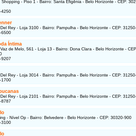
 Shopping - Piso 1 - Bairro: Santa Efigênia - Belo Horizonte - CEP: 30
7-4250
enner
Del Rey - Loja 3100 - Bairro: Pampulha - Belo Horizonte - CEP: 31250
1-6500
oda Íntima
Vaz de Melo, 561 - Loja 13 - Bairro: Dona Clara - Belo Horizonte - CEP
0
7-9207
Del Rey - Loja 3014 - Bairro: Pampulha - Belo Horizonte - CEP: 31250
9-1700
bucanas
Del Rey - Loja 2101 - Bairro: Pampulha - Belo Horizonte - CEP: 31250
5-8787
lo
ng - Nível Op - Bairro: Belvedere - Belo Horizonte - CEP: 30320-900
9-3100
lo