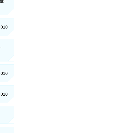
260-
-010
:
-010
-010