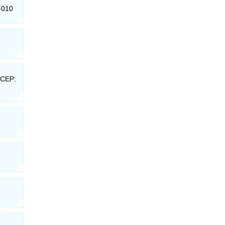
-010
 CEP: