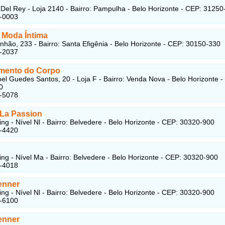
Del Rey - Loja 2140 - Bairro: Pampulha - Belo Horizonte - CEP: 31250
6-0003
e Moda Íntima
hão, 233 - Bairro: Santa Efigênia - Belo Horizonte - CEP: 30150-330
1-2037
mento do Corpo
l Guedes Santos, 20 - Loja F - Bairro: Venda Nova - Belo Horizonte -
0
7-5078
 La Passion
ng - Nível Nl - Bairro: Belvedere - Belo Horizonte - CEP: 30320-900
8-4420
ng - Nível Ma - Bairro: Belvedere - Belo Horizonte - CEP: 30320-900
8-4018
enner
ng - Nível Nl - Bairro: Belvedere - Belo Horizonte - CEP: 30320-900
5-6100
enner